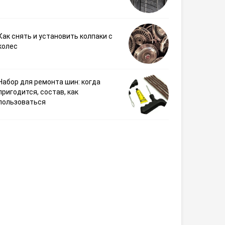
Как снять и установить колпаки с
колес
Набор для ремонта шин: когда
пригодится, состав, как
пользоваться