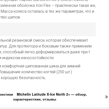
иленная оболочка Iron Flex – практически такая же,
. Масса колеса осталась в тех же параметрах, что и
ство шипов.
альной резиновой смеси, которая обеспечивает
тур. Для протектора и боковым также применили
, способный легко деформироваться даже при t
м индексом износостойкости.
ая и комфортная шипованная шина для зимней
Повышение количество когтей (250 шт.)
 хорошую безопасность.
еристики
Michelin Latitude X-Ice North 2+ — обзор,
характеристики, отзывы