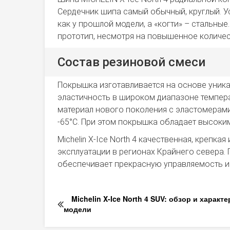
Сердечник шипа самый обычный, круглый. Ус
как у прошлой модели, а «когти» – стальные
прототип, несмотря на повышенное количе
Состав резиновой смеси
Покрышка изготавливается на основе уник
эластичность в широком диапазоне темпера
материал нового поколения с эластомерами
-65°С. При этом покрышка обладает высоки
Michelin X-Ice North 4 качественная, крепк
эксплуатации в регионах Крайнего севера. 
обеспечивает прекрасную управляемость и
Michelin X-Ice North 4 SUV: обзор и характ
модели