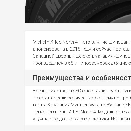
Michelin X-Ice North 4 – это зимние шипов
анонсирована в 2018 году и сейчас поставл
Западной Европы, где эксплуатация «шипов
производится в 58-и типоразмерах для дис
Преимущества и особенности 
Во многих странах ЕС отказываются от шип
покрышки если количество «когтей» не прев
ленты. Компания Мишлен учла требование Е
регионов шины X-Ice North 4. Модель отли
улучшает ходовые характеристики. Из глав