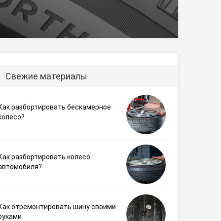
Свежие материалы
Как разбортировать бескамерное
колесо?
Как разбортировать колесо
автомобиля?
Как отремонтировать шину своими
руками