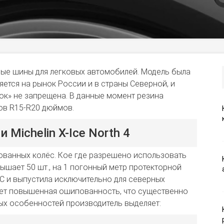
анные шины для легковых автомобилей. Модель была
яется на рынок России и в страны Северной, и
ок» не запрещена. В данные момент резина
ков R15-R20 дюймов.
Michelin X-Ice North 4
ованных колёс. Кое где разрешено использовать
ышает 50 шт., на 1 погонный метр протекторной
С и выпустила исключительно для северных
чает повышенная ошипованность, что существенно
ных особенностей производитель выделяет: