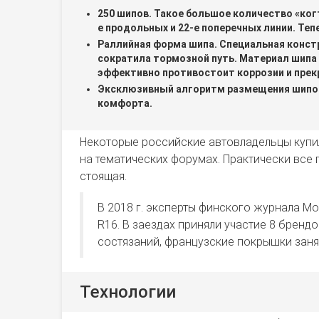
250 шипов. Такое большое количество «ког
е продольных и 22-е поперечных линии. Теп
Раллийная форма шипа. Специальная конст
сократила тормозной путь. Материал шипа 
эффективно противостоит коррозии и прекр
Эксклюзивный алгоритм размещения шипов
комфорта.
Некоторые российские автовладельцы купили
на тематических форумах. Практически все 
стоящая.
В 2018 г. эксперты финского журнала Mo
R16. В заездах приняли участие 8 брендов
состязаний, французские покрышки заня
Технологии