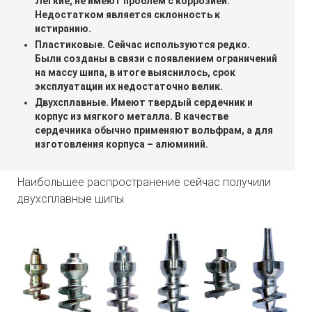
Легкие, не имеют проблем с коррозией.
Недостатком является склонность к
истиранию.
Пластиковые. Сейчас используются редко.
Были созданы в связи с появлением ограничений
на массу шипа, в итоге выяснилось, срок
эксплуатации их недостаточно велик.
Двухсплавные. Имеют твердый сердечник и
корпус из мягкого металла. В качестве
сердечника обычно применяют вольфрам, а для
изготовления корпуса – алюминий.
Наибольшее распространение сейчас получили
двухсплавные шипы.