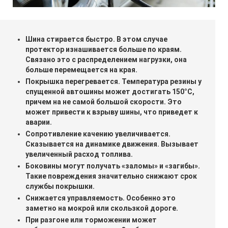
Шина стирается быстро. В этом случае
протектор изнашивается больше по краям.
Связано это с распределением нагрузки, она
больше перемещается на края.
Покрышка перегревается. Температура резины у
спущенной автошины может достигать 150°C,
причем на не самой большой скорости. Это
может привести к взрыву шины, что приведет к
аварии.
Сопротивление качению увеличивается.
Сказывается на динамике движения. Вызывает
увеличенный расход топлива.
Боковины могут получать «заломы» и «загибы».
Такие повреждения значительно снижают срок
службы покрышки.
Снижается управляемость. Особенно это
заметно на мокрой или скользкой дороге.
При разгоне или торможении может