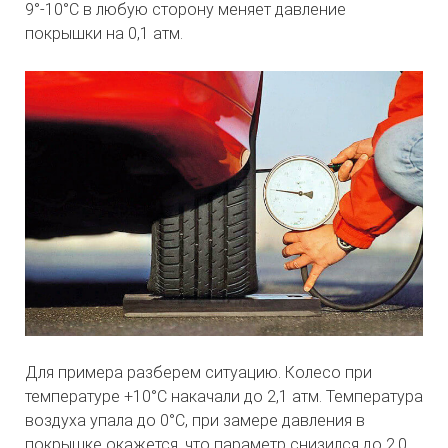
9°-10°C в любую сторону меняет давление
покрышки на 0,1 атм.
Для примера разберем ситуацию. Колесо при
температуре +10°C накачали до 2,1 атм. Температура
воздуха упала до 0°C, при замере давления в
покрышке окажется, что параметр снизился до 2,0