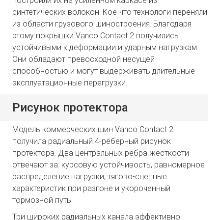
построили их на усиленном каркасе из
синтетических волокон. Кое-что технологи переняли
из области грузового шиностроения. Благодаря
этому покрышки Vanco Contact 2 получились
устойчивыми к деформации и ударным нагрузкам.
Они обладают превосходной несущей
способностью и могут выдерживать длительные
эксплуатационные перегрузки.
Рисунок протектора
Модель коммерческих шин Vanco Contact 2
получила радиальный 4-рёберный рисунок
протектора. Два центральных ребра жёсткости
отвечают за: курсовую устойчивость, равномерное
распределение нагрузки, тягово-сцепные
характеристик при разгоне и укороченный
тормозной путь.
Три широких радиальных канала эффективно