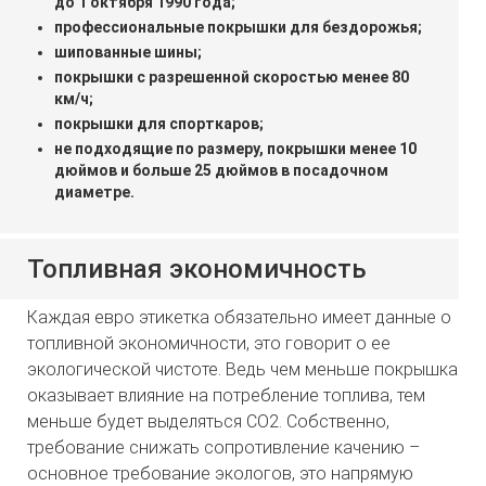
до 1 октября 1990 года;
профессиональные покрышки для бездорожья;
шипованные шины;
покрышки с разрешенной скоростью менее 80
км/ч;
покрышки для спорткаров;
не подходящие по размеру, покрышки менее 10
дюймов и больше 25 дюймов в посадочном
диаметре.
Топливная экономичность
Каждая евро этикетка обязательно имеет данные о
топливной экономичности, это говорит о ее
экологической чистоте. Ведь чем меньше покрышка
оказывает влияние на потребление топлива, тем
меньше будет выделяться CO2. Собственно,
требование снижать сопротивление качению –
основное требование экологов, это напрямую