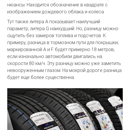
нюансы. Находится обозначение в квадрате с
изображением дождевого облака и колеса.
Тут также литера А показывает наилучший
параметр, литера G наихудший. Но, разницу можно
ощутить без замеров топлива и подсчетов. К
примеру, разница в тормозном пути для покрышки,
маркированной A и F будет примерно 18 метров,
если изначально автомобили двигались на
скорости 80 км/ч. Эту разницу можно уже заметить
невооруженным глазом. На мокрой дороге разница
будет еще более существенна.