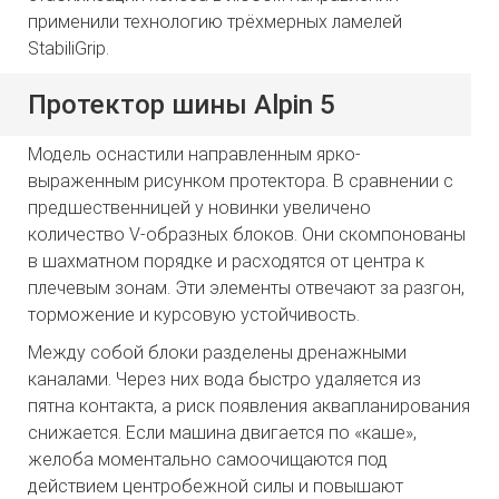
применили технологию трёхмерных ламелей
StabiliGrip.
Протектор шины Alpin 5
Модель оснастили направленным ярко-
выраженным рисунком протектора. В сравнении с
предшественницей у новинки увеличено
количество V-образных блоков. Они скомпонованы
в шахматном порядке и расходятся от центра к
плечевым зонам. Эти элементы отвечают за разгон,
торможение и курсовую устойчивость.
Между собой блоки разделены дренажными
каналами. Через них вода быстро удаляется из
пятна контакта, а риск появления аквапланирования
снижается. Если машина двигается по «каше»,
желоба моментально самоочищаются под
действием центробежной силы и повышают