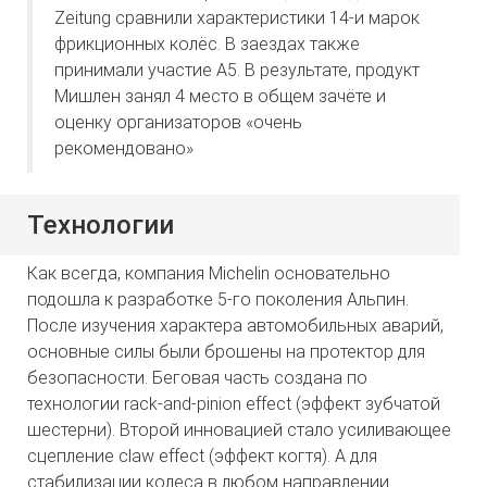
Zeitung сравнили характеристики 14-и марок
фрикционных колёс. В заездах также
принимали участие А5. В результате, продукт
Мишлен занял 4 место в общем зачёте и
оценку организаторов «очень
рекомендовано»
Технологии
Как всегда, компания Michelin основательно
подошла к разработке 5-го поколения Альпин.
После изучения характера автомобильных аварий,
основные силы были брошены на протектор для
безопасности. Беговая часть создана по
технологии rack-and-pinion effect (эффект зубчатой
шестерни). Второй инновацией стало усиливающее
сцепление claw effect (эффект когтя). А для
стабилизации колеса в любом направлении