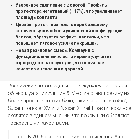
Уверенное сцепление с дорогой. Профиль
протектора негативный (- 17%), что увеличивает
площадь контакта.
Дизайн протектора. Благодаря большому
количеству желобов и уникальной конфигурации
блоков, образуется эффект шестерни, что
повышает тяговое усилие покрышки.
Новая резиновая смесь. Компаунд с
функциональными эластомерами улучшает
однородность структуры, что повышает
качество сцепления с дорогой.
Российские автовладельцы не скупятся на отзывы
об эксплуатации Альпин 5. Многие ставят резину на
более простые автомобили, такие как Citroen c5x7,
Subaru Forester XV или Nissan X-Trail. Практически все
сходятся в едином мнении, что покрышки обладают
прекрасными качествами.
Тест. В 2016 эксперты немецкого издания Auto