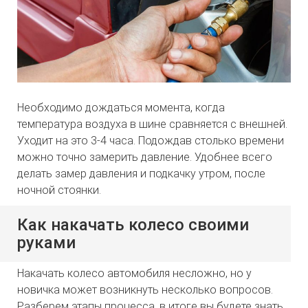
Необходимо дождаться момента, когда
температура воздуха в шине сравняется с внешней.
Уходит на это 3-4 часа. Подождав столько времени
можно точно замерить давление. Удобнее всего
делать замер давления и подкачку утром, после
ночной стоянки.
Как накачать колесо своими
руками
Накачать колесо автомобиля несложно, но у
новичка может возникнуть несколько вопросов.
Разберем этапы процесса, в итоге вы будете знать,