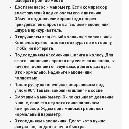
выбирать ровное место.
Достаем насос и манометр. Если компрессор
электрический подключаем его к питанию.
Обычно подключение происходит через
прикуриватель, просто вставляем наконечник
шнура в прикуриватель.
Откручиваем защитный колпачок с соска шины.
Колпачок нужно положить аккуратно в сторону,
чтобы не потерять.
Подсоединяем наконечник шланга к колесу. Для
этого наконечник просто надевается на сосок, в
начале послышится звук выходящего воздуха.
Это нормально. Наденьте наконечник
полностью.
После ручку наконечника поворачиваем под
углом 90°. Так мы закрепим шланг на соске.
Смотрим на манометр. Он показывает давление
в шине, если его недостаточно включаем
компрессор. Ждем пока манометр покажет
нормальный параметр.
Отсоединяем наконечник. Делать это нужно
аккуратно, но достаточно быстро.