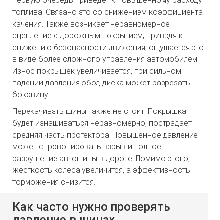
первую очередь приведет к повышенному расходу
топлива. Связано это со снижением коэффициента
качения. Также возникает неравномерное
сцепление с дорожным покрытием, приводя к
снижению безопасности движения, ощущается это
в виде более сложного управления автомобилем.
Износ покрышек увеличивается, при сильном
падении давления обод диска может разрезать
боковину.
Перекачивать шины также не стоит. Покрышка
будет изнашиваться неравномерно, пострадает
средняя часть протектора. Повышенное давление
может спровоцировать взрыв и полное
разрушение автошины в дороге. Помимо этого,
жесткость колеса увеличится, а эффективность
торможения снизится.
Как часто нужно проверять
давление в шинах