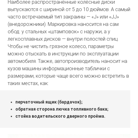
Наиболее распространённые колёсные диски
выпускаются с шириной от 5 до 10 дюймов. А самый
часто встречаемый тип закраины — «J» или «JJ»
(внедорожники). Маркировка наносится на сам
обод: у стальных «штамповок» с наружи, а у
легкосплавных дисков — внутри полостей спиц.
Чтобы не чистить грязное колесо, параметры
можно отыскать в инструкции по эксплуатации
автомобиля. Также, автопроизводитель наносит на
кузов машины информационные таблички с
размерами, которые чаще всего можно встретить в
таких местах, как:
перчаточный ящик (бардачок);
обратная сторона лючка топливного бака;
стойка водительского дверного проёма.