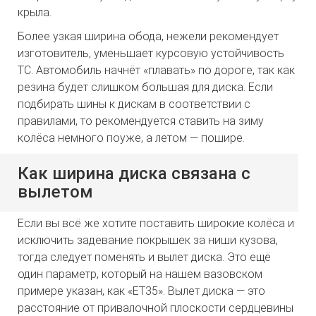
крыла.
Более узкая ширина обода, нежели рекомендует
изготовитель, уменьшает курсовую устойчивость
ТС. Автомобиль начнёт «плавать» по дороге, так как
резина будет слишком большая для диска. Если
подбирать шины к дискам в соответствии с
правилами, то рекомендуется ставить на зиму
колёса немного поуже, а летом — пошире.
Как ширина диска связана с
вылетом
Если вы всё же хотите поставить широкие колёса и
исключить задевание покрышек за ниши кузова,
тогда следует поменять и вылет диска. Это ещё
один параметр, который на нашем вазовском
примере указан, как «ЕТ35». Вылет диска — это
расстояние от привалочной плоскости сердцевины