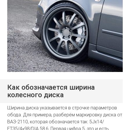
Как обозначается ширина
колесного диска
Ширина диска указывается в строчке параметров
обода. Для примера, разберём маркировку диска от
ВАЗ-2110, которая обозначается так: 5Jx14/
ЕT35/4×98/DIA 58.6. Первая цифра 5, это и есть