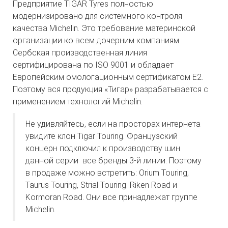
Предприятие TIGAR Tyres полностью
модернизировано для системного контроля
качества Michelin. Это требование материнской
организации ко всем дочерним компаниям.
Сербская производственная линия
сертифицирована по ISO 9001 и обладает
Европейским омологационным сертификатом E2.
Поэтому вся продукция «Тигар» разрабатывается с
применением технологий Michelin.
Не удивляйтесь, если на просторах интернета
увидите клон Tigar Touring. Французский
концерн подключил к производству шин
данной серии все бренды 3-й линии. Поэтому
в продаже можно встретить: Orium Touring,
Taurus Touring, Strial Touring. Riken Road и
Kormoran Road. Они все принадлежат группе
Michelin.