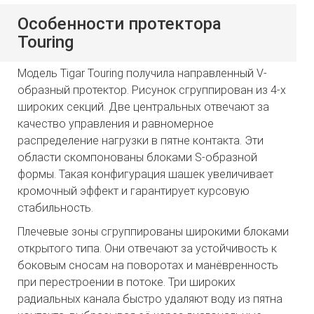
Особенности протектора
Touring
Модель Tigar Touring получила направленный V-
образный протектор. Рисунок сгруппирован из 4-х
широких секций. Две центральных отвечают за
качество управления и равномерное
распределение нагрузки в пятне контакта. Эти
области скомпонованы блоками S-образной
формы. Такая конфигурация шашек увеличивает
кромочный эффект и гарантирует курсовую
стабильность.
Плечевые зоны сгруппированы широкими блоками
открытого типа. Они отвечают за устойчивость к
боковым сносам на поворотах и манёвренность
при перестроении в потоке. Три широких
радиальных канала быстро удаляют воду из пятна