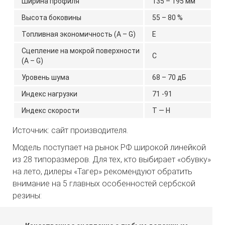
Ширина профиля
135 – 195 мм
Высота боковины
55 – 80 %
Топливная экономичность (A – G)
Е
Сцепление на мокрой поверхности
С
(A – G)
Уровень шума
68 – 70 дБ
Индекс нагрузки
71 -91
Индекс скорости
Т — Н
Источник: сайт производителя.
Модель поступает на рынок РФ широкой линейкой
из 28 типоразмеров. Для тех, кто выбирает «обувку»
на лето, дилеры «Тагер» рекомендуют обратить
внимание на 5 главных особенностей сербской
резины: