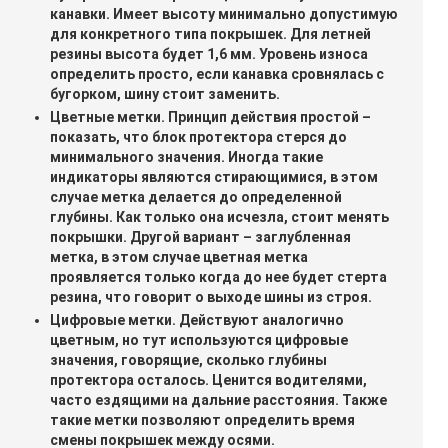
канавки. Имеет высоту минимально допустимую
для конкретного типа покрышек. Для летней
резины высота будет 1,6 мм. Уровень износа
определить просто, если канавка сровнялась с
бугорком, шину стоит заменить.
Цветные метки. Принцип действия простой –
показать, что блок протектора стерся до
минимального значения. Иногда такие
индикаторы являются стирающимися, в этом
случае метка делается до определенной
глубины. Как только она исчезла, стоит менять
покрышки. Другой вариант – заглубленная
метка, в этом случае цветная метка
проявляется только когда до нее будет стерта
резина, что говорит о выходе шины из строя.
Цифровые метки. Действуют аналогично
цветным, но тут используются цифровые
значения, говорящие, сколько глубины
протектора осталось. Ценится водителями,
часто ездящими на дальние расстояния. Также
такие метки позволяют определить время
смены покрышек между осями.