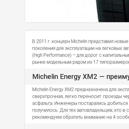
В 2011 г. концерн Michelin представил новы
поколения для эксплуатации на легковых ав
(High Performance) – для дорог с капиталь
рынке модельным рядом из 17 типоразмеро
Michelin Energy XM2 — преи
Michelin Energy XM2 предназначена для экс
сверхпрочная, легко переносит: проезды ч
асфальта. Инженеры постарались добиться у
получилось. Для тех автовладельцев, кто в
рекомендуем обратить внимание на 4 особе