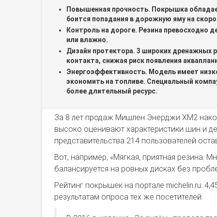
Повышенная прочность. Покрышка обладае
боится попадания в дорожную яму на скоро
Контроль на дороге. Резина превосходно д
или влажно.
Дизайн протектора. 3 широких дренажных 
контакта, снижая риск появления акваплан
Энергоэффективность. Модель имеет низко
экономить на топливе. Специальный компа
более длительный ресурс.
За 8 лет продаж Мишлен Энерджи ХМ2 нако
высоко оценивают характеристики шин и дел
представительства 214 пользователей оста
Вот, например, «Мягкая, приятная резина. М
балансируется на ровных дисках без проблем…
Рейтинг покрышек на портале michelin.ru: 4,
результатам опроса тех же посетителей.