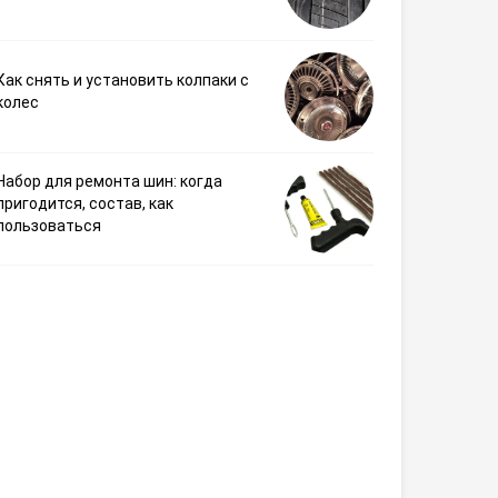
Как снять и установить колпаки с
колес
Набор для ремонта шин: когда
пригодится, состав, как
пользоваться