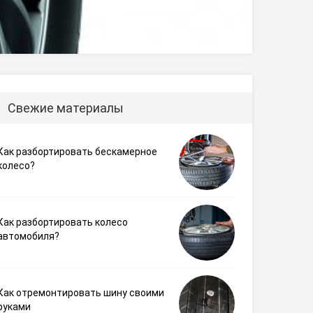
Свежие материалы
Как разбортировать бескамерное
колесо?
Как разбортировать колесо
автомобиля?
Как отремонтировать шину своими
руками