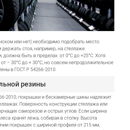
диском или нет) необходимо подобрать место.
держать стоя, например, на стеллаже.
должна быть в пределах: от 0°С до +25°С. Хотя
от – 30°С до + 30°С, но совсем непродолжительное
ены в ГОСТ Р 54266-2010.
льной резины
266-2010, покрышки и бескамерные шины надлежит
теллажах. Поверхность конструкции стеллажа или
орчащих саморезов и острых углов. Если ширина
лёса хранят лёжа, собирая в стопку. Высота
ичии покрышек с шириной профиля от 215 мм,