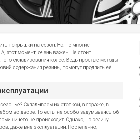
ить покрышки на сезон. Но, не многие
А, этот момент, очень важен. Не стоит
ного складирования колёс. Ведь простые методы
овий содержания резины, помогут продлить её
эксплуатации
езонье? Складываем их стопкой, в гараже, в
небом во дворе. То есть, не особо задумываясь об
сами ничего не происходит. Однако, на резину
ов, даже вне эксплуатации. Постепенно,