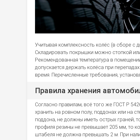
Учитывая комплексность колёс (в сборе с 
Складировать покрышки можно стопкой или 
Рекомендованная температура в помещении, 
допускается держать колёса при перепадах 
время. Перечисленные требования, установл
Правила хранения автомоби
Согласно правилам, всё того же ГОСТ Р 54
хранить на ровном полу, поддонах или на с
поддона, не должны иметь острых граней, т
профиля резины не превышает 205 мм, то ко
штабеля не должна превышать 2 м. При нал