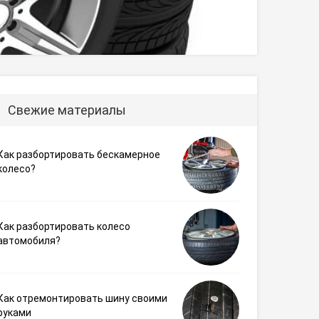
Свежие материалы
Как разбортировать бескамерное
колесо?
Как разбортировать колесо
автомобиля?
Как отремонтировать шину своими
руками