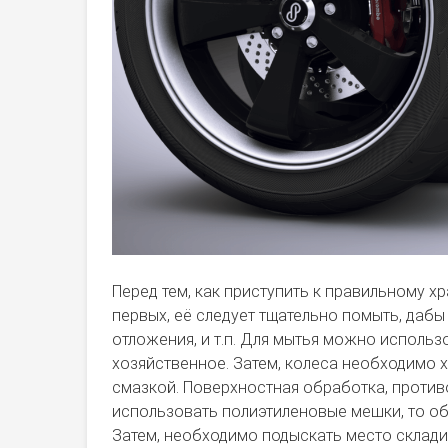
Перед тем, как приступить к правильному х
первых, её следует тщательно помыть, дабы
отложения, и т.п. Для мытья можно исполь
хозяйственное. Затем, колеса необходимо
смазкой. Поверхностная обработка, против
использовать полиэтиленовые мешки, то об
Затем, необходимо подыскать место склади