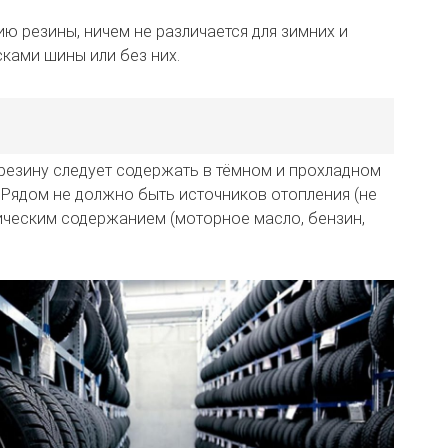
ию резины, ничем не различается для зимних и
сками шины или без них.
резину следует содержать в тёмном и прохладном
. Рядом не должно быть источников отопления (не
мическим содержанием (моторное масло, бензин,