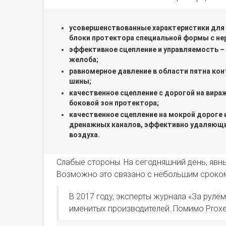
усовершенствованные характеристики для 
блоки протектора специальной формы с не
эффективное сцепление и управляемость 
желоба;
равномерное давление в области пятна кон
шины;
качественное сцепление с дорогой на вира
боковой зон протектора;
качественное сцепление на мокрой дороге
дренажных каналов, эффективно удаляющи
воздуха.
Слабые стороны. На сегодняшний день, явны
Возможно это связано с небольшим сроком
В 2017 году, эксперты журнала «За рулё
именитых производителей. Помимо Proxes 