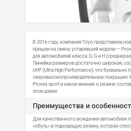
В 2016 году, компания Toyo представила но
пришли на смену устаревшей модели — Proxe
для автомобилей класса: D, G и H (среднера
Линейка размеров достаточно широкая, сос
UHP (Ultra High Performance), что буквальн
сверхвысокопроизводительные покрышки. 
Proxes sport и какое мнение о резине соста
этом далее.
Преимущества и особенности
Для качественного вождения автомобиля п
«обуть» в подходящую резину, которая спо