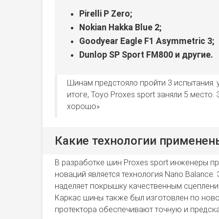
Pirelli P Zero;
Nokian Hakka Blue 2;
Goodyear Eagle F1 Asymmetric 3;
Dunlop SP Sport FM800 и другие.
Шинам предстояло пройти 3 испытания: 
итоге, Toyo Proxes sport заняли 5 место
хорошо»
Какие технологии применен
В разработке шин Proxes sport инженеры п
новаций является технология Nano Balance.
наделяет покрышку качественным сцеплени
Каркас шины также был изготовлен по ново
протектора обеспечивают точную и предск