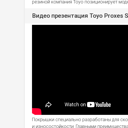
резиной компания Toyo позиционирует модел
Видео презентация Toyo Proxes S
Покрышки специально разработаны для скор
и износостойкости. Главными преимущества