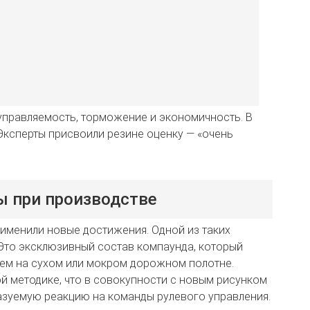
управляемость, торможение и экономичность. В
. Эксперты присвоили резине оценку — «очень
ы при производстве
рименили новые достижения. Одной из таких
 Это эксклюзивный состав компаунда, который
ем на сухом или мокром дорожном полотне.
й методике, что в совокупности с новым рисунком
азуемую реакцию на команды рулевого управления.