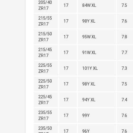
205/40
17
84W XL
7.5
ZR17
215/55
17
98Y XL
7.6
ZR17
215/50
17
95W XL
7.8
ZR17
215/45
17
91W XL
7.7
ZR17
225/55
17
101Y XL
7.3
ZR17
225/50
17
98Y XL
7.5
ZR17
225/45
17
94Y XL
7.4
ZR17
235/55
17
99Y
7.6
ZR17
235/50
17
96Y
7.6