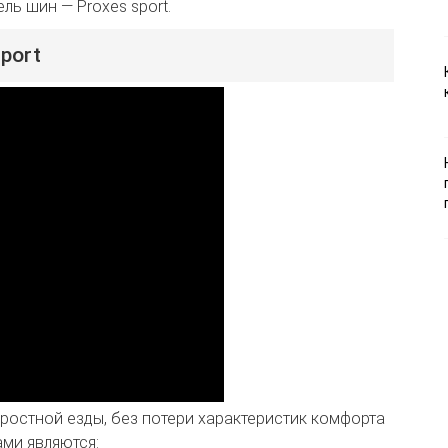
ь шин — Proxes sport.
port
остной езды, без потери характеристик комфорта
ми являются: