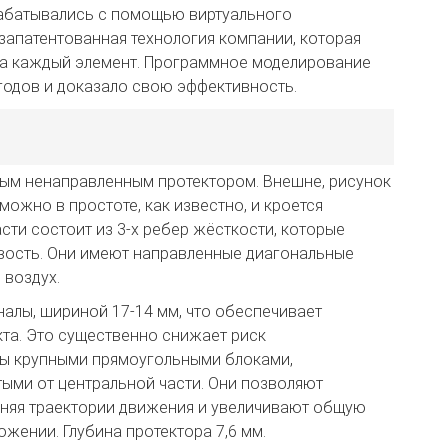
зрабатывались с помощью виртуального
 запатентованная технология компании, которая
на каждый элемент. Программное моделирование
 годов и доказало свою эффективность.
ным ненаправленным протектором. Внешне, рисунок
можно в простоте, как известно, и кроется
сти состоит из 3-х ребер жёсткости, которые
ивость. Они имеют направленные диагональные
 воздух.
алы, шириной 17-14 мм, что обеспечивает
кта. Это существенно снижает риск
ны крупными прямоугольными блоками,
ыми от центральной части. Они позволяют
еняя траектории движения и увеличивают общую
ожении. Глубина протектора 7,6 мм.