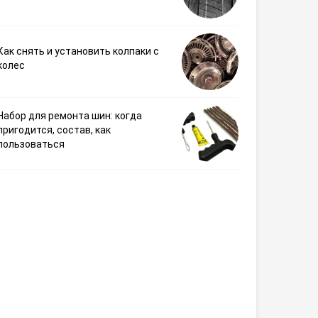
Как снять и установить колпаки с
колес
Набор для ремонта шин: когда
пригодится, состав, как
пользоваться