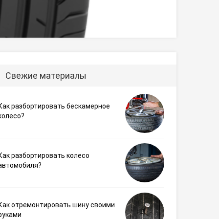
Свежие материалы
Как разбортировать бескамерное
колесо?
Как разбортировать колесо
автомобиля?
Как отремонтировать шину своими
руками