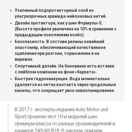
Усиленный подпротекторный слой из
ультрапрочных арамида-нейлоновых нитей.
Дизайн протектора, как у шин Формулы-Е.
(Высота профиля увеличена на 10% в сравнении с
предыдущим поколением колёс).
Безопасность. В составе резины новейший
эластомер, обеспечивающий качественное
сцепление при разгоне, торможении и на
виражах.
Спортивный дизайн. На боковинах есть вставки
с лейблом компании на фоне «бархата».
Быстрая гидроэвакуация. Вода моментально
удаляется из пятна контакта через продольные
каналы, что сокращает риск аквапланирования.
В 2017 г. эксперты издания Auto Motor und
Sport провели тест 10-и моделей шин
премиум-класса от разных производителей в
размере 245/45 R18. В заездах приняли