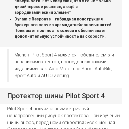
поверхности. Есть сведения, что это не только
дизайнерское решение, а ещё и
аэродинамический элемент.
Dynamic Response – гибридная конструкция
брекерного слоя из арамида-нейлоновых нитей.
Повышает прочность колеса и обеспечивает
дополнительную устойчивость на скорости.
Michelin Pilot Sport 4 является победителем 5-и
независимых тестов, проведённых такими
изданиями, как: Auto Motor und Sport, AutoBild,
Sport Auto и AUTO Zeitung.
Протектор шины Pilot Sport 4
Pilot Sport 4 получила асимметричный
ненаправленный рисунок протектора. При изучении
шины анфас, перед нами откроется 5-секционная