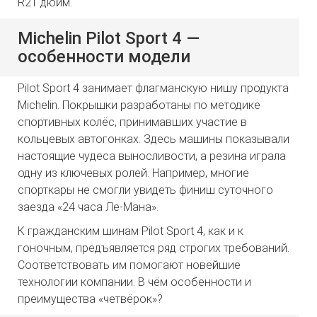
R21 дюйм.
Michelin Pilot Sport 4 —
особенности модели
Pilot Sport 4 занимает флагманскую нишу продукта
Michelin. Покрышки разработаны по методике
спортивных колёс, принимавших участие в
кольцевых автогонках. Здесь машины показывали
настоящие чудеса выносливости, а резина играла
одну из ключевых ролей. Например, многие
спорткары не смогли увидеть финиш суточного
заезда «24 часа Ле-Мана».
К гражданским шинам Pilot Sport 4, как и к
гоночным, предъявляется ряд строгих требований.
Соответствовать им помогают новейшие
технологии компании. В чём особенности и
преимущества «четвёрок»?