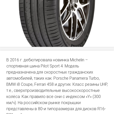
В 2016 г. дебютировала новинка Michelin –
спортивная шина Pilot Sport 4. Модель
предназначена для скоростных гражданских
автомобилей, таких как: Porsche Panamera Turbo,
BMW i8 Coupe, Ferrari 458 и других. Класс резины UHP,
т.е., сверхпроизводительные высокоскоростные
колёса. Как правило все они с индексом «Y» (300
км/ч). На российском рынке покрышки
представлены в 80-и типоразмерах для дисков R16-