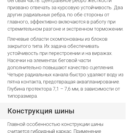
беговая часть. Центральное ребро жёсткости
призвано отвечать за курсовую устойчивость. Два
других радиальных ребра, по обе стороны от
главного, эффективно включаются в работу при
стремительном разгоне и экстренном торможении.
Плечевые области скомпонованы из блоков
закрытого типа. Их задача обеспечивать
устойчивость при перестроении и на виражах.
Насечки на элементах беговой части
дополнительно повышают качество сцепления.
Четыре радиальных канала быстро удаляют воду из
пятна контакта, предотвращая аквапланирование.
Глубина протектора 7,1 – 7,6 мм, в зависимости от
типоразмера.
Конструкция шины
Главной особенностью конструкции шины
считается гибридный каркас. Применение