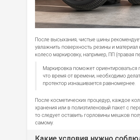
После высыхания, чистые шины рекомендуе
увлажнить поверхность резины и материал 
колесо маркировку, например, ПП (правая пе
Маркировка поможет ориентироваться пр
что время от времени, необходимо дела
протектор изнашивается равномернее.
После косметических процедур, каждое кол
хранения или в полиэтиленовый пакет с перф
то следует оставить горловины мешков пол
самому.
Какие условия нужно соблюд