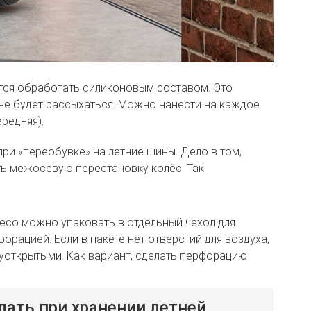
тся обработать силиконовым составом. Это
не будет рассыхаться. Можно нанести на каждое
редняя).
и «переобувке» на летние шины. Дело в том,
ть межосевую перестановку колёс. Так
есо можно упаковать в отдельный чехол для
орацией. Если в пакете нет отверстий для воздуха,
уоткрытыми. Как вариант, сделать перфорацию
ать при хранении летней