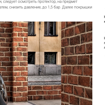
и, следует осмотреть протектор, на предмет
атем, снизить давление, до 1,5 бар. Далее покрышки