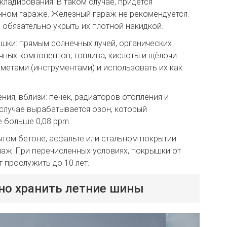
кладирования. В таком случае, придётся
нном гараже. Железный гараж не рекомендуется.
 обязательно укрыть их плотной накидкой.
шки: прямым солнечных лучей, органических
ных компонентов, топлива, кислоты и щёлочи.
етами (инструментами) и использовать их как
ния, вблизи: печек, радиаторов отопления и
случае вырабатывается озон, который
 больше 0,08 ppm.
ом бетоне, асфальте или стальном покрытии.
аж. При перечисленных условиях, покрышки от
ут прослужить до 10 лет.
но хранить летние шины