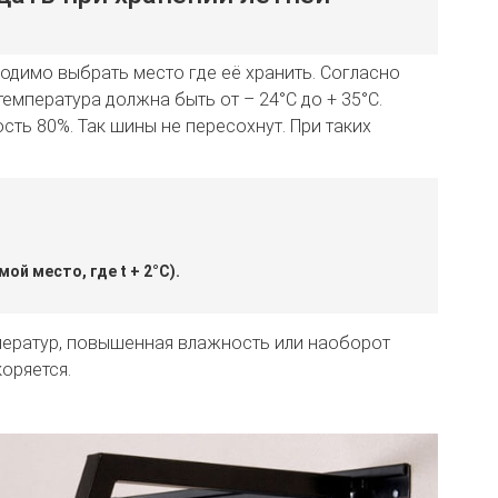
одимо выбрать место где её хранить. Согласно
емпература должна быть от – 24°C до + 35°C.
ость 80%. Так шины не пересохнут. При таких
й место, где t + 2°C).
ператур, повышенная влажность или наоборот
коряется.