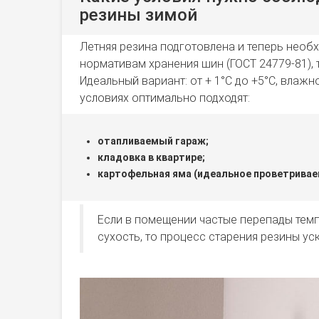
резины зимой
Летняя резина подготовлена и теперь необх
нормативам хранения шин (ГОСТ 24779-81), т
Идеальный вариант: от + 1°C до +5°C, влажн
условиях оптимально подходят:
отапливаемый гараж;
кладовка в квартире;
картофельная яма (идеальное проветриваемо
Если в помещении частые перепады тем
сухость, то процесс старения резины ус