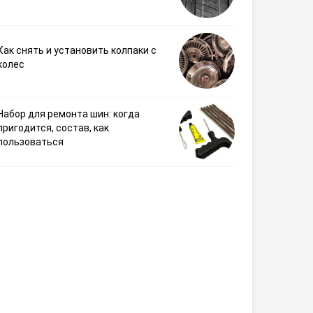
Как снять и установить колпаки с
колес
Набор для ремонта шин: когда
пригодится, состав, как
пользоваться