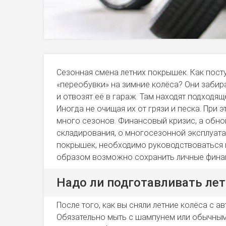
Сезонная смена летних покрышек. Как пост
«переобувки» на зимние колёса? Они заби
и отвозят её в гараж. Там находят подходя
Иногда не очищая их от грязи и песка. При 
много сезонов. Финансовый кризис, а обнов
складирования, о многосезонной эксплуата
покрышек, необходимо руководствоваться п
образом возможно сохранить личные фина
Надо ли подготавливать ле
После того, как вы сняли летние колёса с 
Обязательно мыть с шампунем или обычны