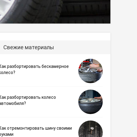
Свежие материалы
Как разбортировать бескамерное
колесо?
Как разбортировать колесо
автомобиля?
Как отремонтировать шину своими
руками