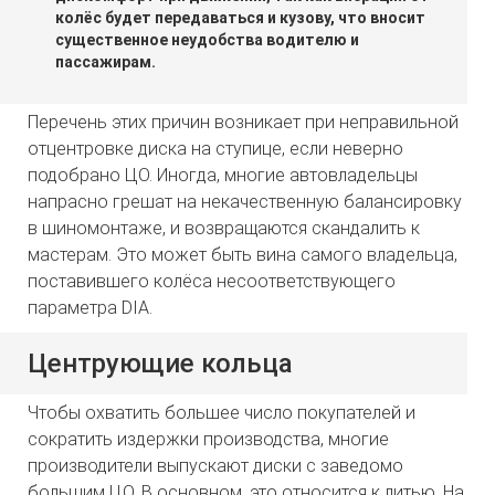
колёс будет передаваться и кузову, что вносит
существенное неудобства водителю и
пассажирам.
Перечень этих причин возникает при неправильной
отцентровке диска на ступице, если неверно
подобрано ЦО. Иногда, многие автовладельцы
напрасно грешат на некачественную балансировку
в шиномонтаже, и возвращаются скандалить к
мастерам. Это может быть вина самого владельца,
поставившего колёса несоответствующего
параметра DIA.
Центрующие кольца
Чтобы охватить большее число покупателей и
сократить издержки производства, многие
производители выпускают диски с заведомо
большим ЦО. В основном, это относится к литью. На