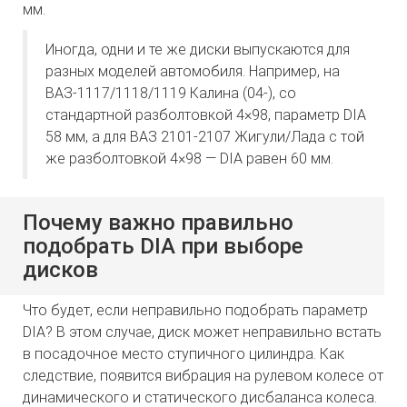
мм.
Иногда, одни и те же диски выпускаются для
разных моделей автомобиля. Например, на
ВАЗ-1117/1118/1119 Калина (04-), со
стандартной разболтовкой 4×98, параметр DIA
58 мм, а для ВАЗ 2101-2107 Жигули/Лада с той
же разболтовкой 4×98 — DIA равен 60 мм.
Почему важно правильно
подобрать DIA при выборе
дисков
Что будет, если неправильно подобрать параметр
DIA? В этом случае, диск может неправильно встать
в посадочное место ступичного цилиндра. Как
следствие, появится вибрация на рулевом колесе от
динамического и статического дисбаланса колеса.