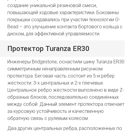
создание уникальной резиновой смеси,
повышающей ходовые характеристики. Боковины
покрышки создавались при участии технологии O-
Bead – это улучшение контакта бортового кольца с
диском, для эффективной управляемости.
Протектор Turanza ER30
Инженеры Bridgestone, оснастили шину Turanza ER30
симметричным ненаправленным рисунком
протектора. Беговая часть состоит из 5-и рёбер
жёсткости: 3-х центральных и 2-х плечевых.
Центральное ребро жёсткости выполнено в виде Z-
образных блоков, последовательно соединённых
между собой. Данный элемент протектора отвечает
за курсовую устойчивость и качественную
обратную связь с рулевым колесом.
Два других центральных ребра, расположенных по