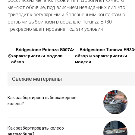
российских мегаполисов и ПГТ. Дороги в РФ часто
меняют обличие, под влиянием невиданных сил, что
приводит к регулярным и болезненным контактам с
острыми выбоинами в асфальте. Turanza ER30
прекрасно адаптирована под эти условия.
Bridgestone Potenza S007A:
Bridgestone Turanza ER33
характеристики модели —
обзор и характеристики
обзор
модели
Свежие материалы
Как разбортировать бескамерное
колесо?
Как разбортировать колесо
автомобиля?