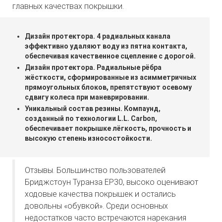
главных качествах покрышки.
Дизайн протектора. 4 радиальных канала
эффективно удаляют воду из пятна контакта,
обеспечивая качественное сцепление с дорогой.
Дизайн протектора. Радиальные рёбра
жёсткости, сформированные из асимметричных
прямоугольных блоков, препятствуют осевому
сдвигу колеса при маневрировании.
Уникальный состав резины. Компаунд,
созданный по технологии L.L. Carbon,
обеспечивает покрышке лёгкость, прочность и
высокую степень износостойкости.
Отзывы. Большинство пользователей
Бриджстоун Туранза ЕР30, высоко оценивают
ходовые качества покрышек и остались
довольны «обувкой». Среди основных
недостатков часто встречаются нарекания