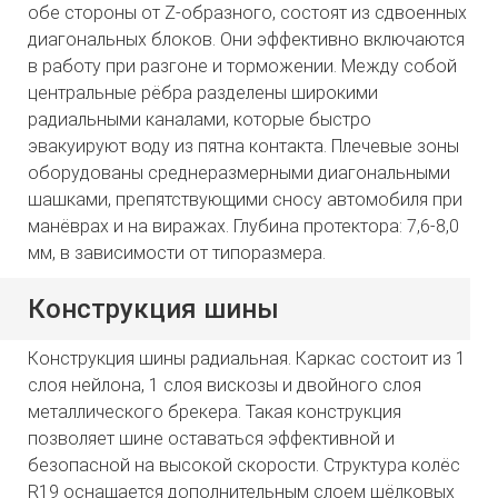
обе стороны от Z-образного, состоят из сдвоенных
диагональных блоков. Они эффективно включаются
в работу при разгоне и торможении. Между собой
центральные рёбра разделены широкими
радиальными каналами, которые быстро
эвакуируют воду из пятна контакта. Плечевые зоны
оборудованы среднеразмерными диагональными
шашками, препятствующими сносу автомобиля при
манёврах и на виражах. Глубина протектора: 7,6-8,0
мм, в зависимости от типоразмера.
Конструкция шины
Конструкция шины радиальная. Каркас состоит из 1
слоя нейлона, 1 слоя вискозы и двойного слоя
металлического брекера. Такая конструкция
позволяет шине оставаться эффективной и
безопасной на высокой скорости. Структура колёс
R19 оснащается дополнительным слоем шёлковых