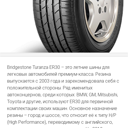
Bridgestone Turanza ER30 – это летние шины для
легковых автомобилей премиум-класса. Резина
выпускается с 2003 года и зарекомендовала себя с
положительной стороны. Ряд именитых
автоконцернов, среди которых: BMW, GM, Mitsubishi,
Toyota и другие, используют ER30 для первичной
комплектации своих машин. Основное назначение
резины – город и шоссе, что относит её к типу H/P
(High Performance), переводимому с английского,