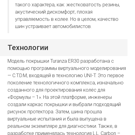
такого характера, как: жестковатость резины,
акустический дискомфорт, плохая
управляемость в колее. Но в целом, качество
шин устраивает автомобилистов.
Технологии
Модель покрышки Turanza ER30 разработана с
помощью программы виртуального моделирования
— C.T.D.M, входящей в технологию UNI-T. Это первое
поколение технологичного комплекса, изначально
созданного для проектирования колёс для
«Формулы – 1». На этой платформе, инженеры
создали каркас покрышки и выбрали подходящий
рисунок протектора. Затем, шина прошла
виртуальные испытания и была выпущена в
реальном экземпляре для диагностики. Также, в
разработке применялась технология L.L. Carbon –