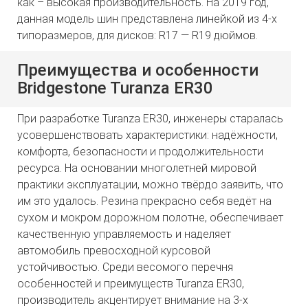
как – высокая производительность. На 2019 год,
данная модель шин представлена линейкой из 4-х
типоразмеров, для дисков: R17 — R19 дюймов.
Преимущества и особенности
Bridgestone Turanza ER30
При разработке Turanza ER30, инженеры старалась
усовершенствовать характеристики: надёжности,
комфорта, безопасности и продолжительности
ресурса. На основании многолетней мировой
практики эксплуатации, можно твёрдо заявить, что
им это удалось. Резина прекрасно себя ведёт на
сухом и мокром дорожном полотне, обеспечивает
качественную управляемость и наделяет
автомобиль превосходной курсовой
устойчивостью. Среди весомого перечня
особенностей и преимуществ Turanza ER30,
производитель акцентирует внимание на 3-х