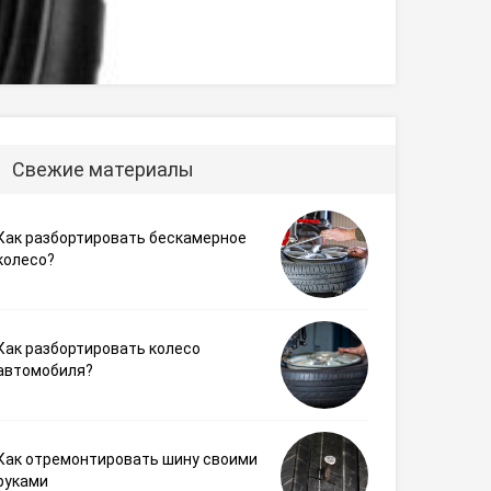
Свежие материалы
Как разбортировать бескамерное
колесо?
Как разбортировать колесо
автомобиля?
Как отремонтировать шину своими
руками