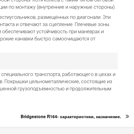
ии по монтажу (внутренние и наружные стороны).
естиугольников, размещённых по диагонали. Эти
нтакта и отвечают за сцепление. Плечевые зоны
 обеспечивают устойчивость при манёврах и
ирокие канавки быстро самоочищаются от
я специального транспорта, работающего в цехах и
в. Покрышки цельнометаллические, состоящие из
вышенной грузоподъёмностью и продолжительным
Bridgestone R164- характеристики, назначение.