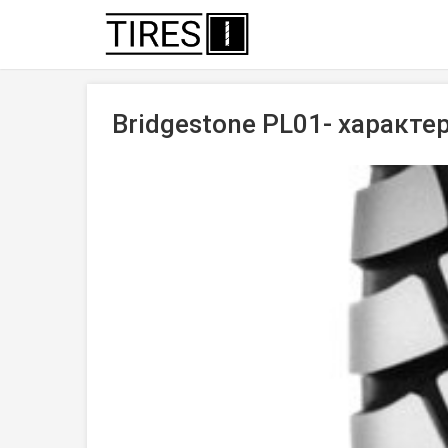
Bridgestone PL01- характе