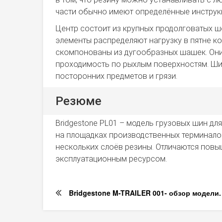
части обычно имеют определённые инструкц
Центр состоит из крупных продолговатых ш
элементы распределяют нагрузку в пятне ко
скомпонованы из дугообразных шашек. Они
проходимость по рыхлым поверхностям. Ш
посторонних предметов и грязи.
Резюме
Bridgestone PL01 – модель грузовых шин дл
на площадках производственных терминало
нескольких слоёв резины. Отличаются по
эксплуатационным ресурсом.
Bridgestone M-TRAILER 001- обзор модели.