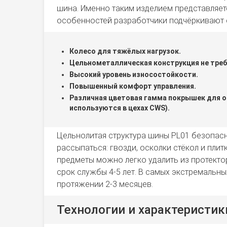
шина. Именно таким изделием представляетс
особенностей разработчики подчёркивают
Колесо для тяжёлых нагрузок.
Цельнометаллическая конструкция не треб
Высокий уровень износостойкости.
Повышенный комфорт управления.
Различная цветовая гамма покрышек для о
используются в цехах CWS).
Цельнолитая структура шины PL01 безопасн
рассыпаться: гвозди, осколки стёкол и пли
предметы можно легко удалить из протект
срок службы 4-5 лет. В самых экстремальн
протяжении 2-3 месяцев.
Технологии и характеристик