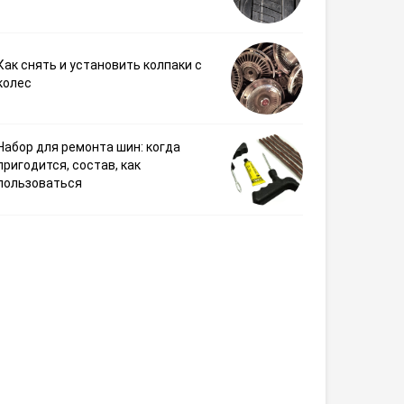
Как снять и установить колпаки с
колес
Набор для ремонта шин: когда
пригодится, состав, как
пользоваться