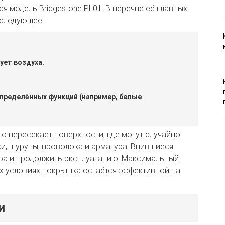
я модель Bridgestone PL01. В перечне её главных
 следующее:
ует воздуха.
пределённых функций (например, белые
о пересекает поверхности, где могут случайно
тки, шурупы, проволока и арматура. Впившиеся
ора и продолжить эксплуатацию. Максимальный
ых условиях покрышка остаётся эффективной на
и