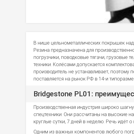
В нише цельнометаллических покрышек над
Резина предназначена для производственн
погрузчики, поводковые тягачи, грузовые 
техники. Колёсами допускается комплектов
производитель не устанавливает, поэтому п
поставляется на рынок РФ в 14-и типоразмера
Bridgestone PL01: преимуще
Производственная индустрия широко шагну
спецтехники. Они рассчитаны на высокие н
круглые сутки, 7 дней в неделю. Речь идёт
Одним из важных компонентов любого погру